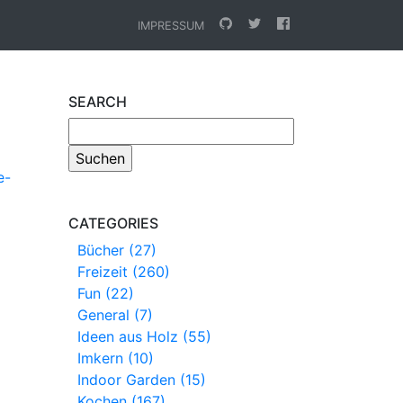
IMPRESSUM
SEARCH
e-
CATEGORIES
Bücher (27)
Freizeit (260)
Fun (22)
General (7)
Ideen aus Holz (55)
Imkern (10)
Indoor Garden (15)
Kochen (167)