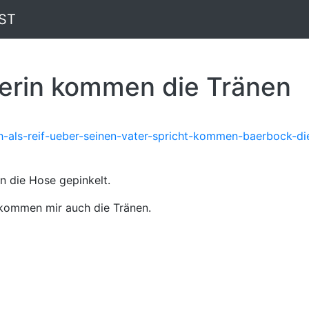
ST
erin kommen die Tränen
ch-als-reif-ueber-seinen-vater-spricht-kommen-baerbock-di
in die Hose gepinkelt.
 kommen mir auch die Tränen.