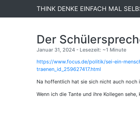
THINK DENKE EINFACH MAL SELB
Der Schülersprech
Januar 31, 2024 - Lesezeit: ~1 Minute
https://www.focus.de/politik/sei-ein-mens
traenen_id_259627417.html
Na hoffentlich hat sie sich nicht auch noch 
Wenn ich die Tante und ihre Kollegen sehe,