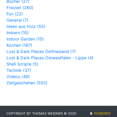
Bücher (27)
Freizeit (260)
Fun (22)
General (7)
Ideen aus Holz (55)
Imkern (10)
Indoor Garden (15)
Kochen (167)
Lost & Dark Places Ostfriesland (7)
Lost & Dark Places Ostwestfalen - Lippe (4)
Shell Scripte (5)
Technik (37)
Videos (49)
Zeitgeschehen (555)
COPYRIGHT BY THOMAS WEIDNER © 2020
POWERED