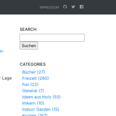
IMPRESSUM
SEARCH
er-
CATEGORIES
Bücher (27)
r Lage
Freizeit (260)
Fun (22)
General (7)
Ideen aus Holz (55)
Imkern (10)
Indoor Garden (15)
Kochen (167)