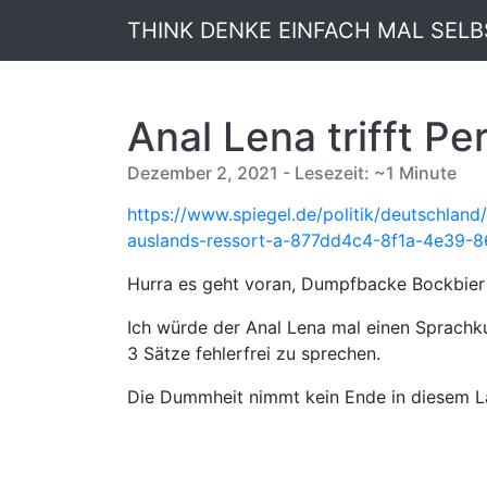
THINK DENKE EINFACH MAL SELB
Anal Lena trifft P
Dezember 2, 2021 - Lesezeit: ~1 Minute
https://www.spiegel.de/politik/deutschland
auslands-ressort-a-877dd4c4-8f1a-4e39
Hurra es geht voran, Dumpfbacke Bockbier 
Ich würde der Anal Lena mal einen Sprachk
3 Sätze fehlerfrei zu sprechen.
Die Dummheit nimmt kein Ende in diesem La