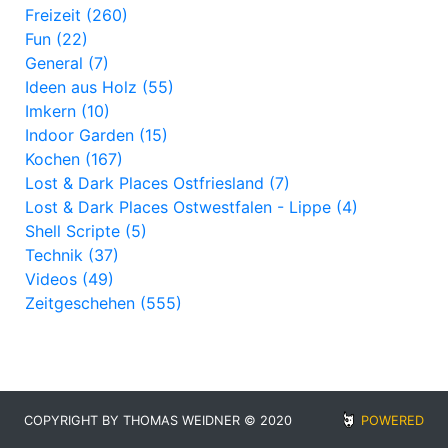
Freizeit (260)
Fun (22)
General (7)
Ideen aus Holz (55)
Imkern (10)
Indoor Garden (15)
Kochen (167)
Lost & Dark Places Ostfriesland (7)
Lost & Dark Places Ostwestfalen - Lippe (4)
Shell Scripte (5)
Technik (37)
Videos (49)
Zeitgeschehen (555)
COPYRIGHT BY THOMAS WEIDNER © 2020
POWERED