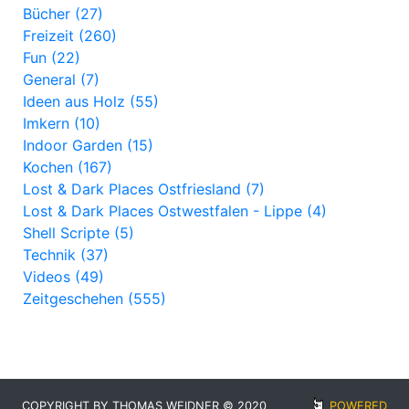
Bücher (27)
Freizeit (260)
Fun (22)
General (7)
Ideen aus Holz (55)
Imkern (10)
Indoor Garden (15)
Kochen (167)
Lost & Dark Places Ostfriesland (7)
Lost & Dark Places Ostwestfalen - Lippe (4)
Shell Scripte (5)
Technik (37)
Videos (49)
Zeitgeschehen (555)
COPYRIGHT BY THOMAS WEIDNER © 2020
POWERED