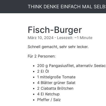
THINK DENKE EINFACH MAL SELB
Fisch-Burger
März 10, 2024 - Lesezeit: ~1 Minute
Schnell gemacht, sehr sehr lecker.
Für 2 Personen:
200 g Pangasiusfilet, alternativ Seela
2 El Öl
1 mittelgroße Tomate
4 Blätter grüner Salat
2 Ciabatta Brötchen
4 El Ketchup
Pfeffer / Salz