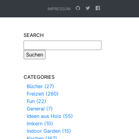
IMPRESSUM
SEARCH
CATEGORIES
Bücher (27)
Freizeit (260)
Fun (22)
General (7)
Ideen aus Holz (55)
Imkern (10)
Indoor Garden (15)
Kochen (167)