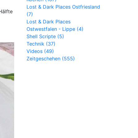
Lost & Dark Places Ostfriesland
Hälfte
(7)
Lost & Dark Places
Ostwestfalen - Lippe (4)
Shell Scripte (5)
Technik (37)
Videos (49)
Zeitgeschehen (555)