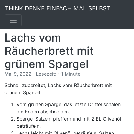
THINK DENKE EINFACH MAL SELBST
Lachs vom
Räucherbrett mit
grünem Spargel
Mai 9, 2022 - Lesezeit: ~1 Minute
Schnell zubereitet, Lachs vom Räucherbrett mit
grünem Spargel.
Vom grünen Spargel das letzte Drittel schälen,
die Enden abschneiden.
Spargel Salzen, pfeffern und mit 2 EL Olivenöl
beträufeln.
Lachs leicht mit Olivenöl beträufeln. Salzen,