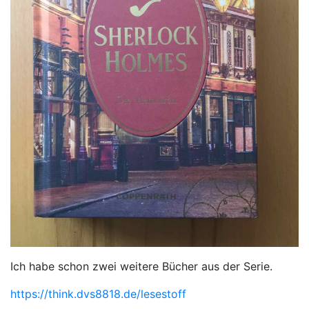
Ich habe schon zwei weitere Bücher aus der Serie.
https://think.dvs8818.de/lesestoff