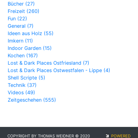
Bücher (27)
Freizeit (260)
Fun (22)
General (7)
Ideen aus Holz (55)
Imkern (11)
Indoor Garden (15)
Kochen (167)
Lost & Dark Places Ostfriesland (7)
Lost & Dark Places Ostwestfalen - Lippe (4)
Shell Scripte (5)
Technik (37)
Videos (49)
Zeitgeschehen (555)
COPYRIGHT BY THOMAS WEIDNER © 2020
POWERED