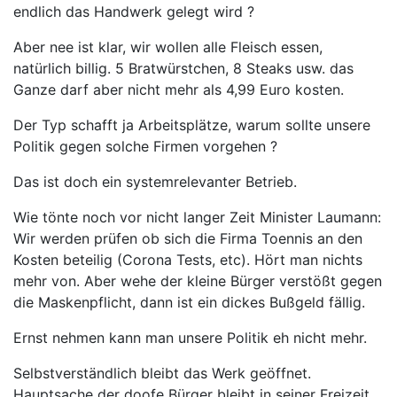
endlich das Handwerk gelegt wird ?
Aber nee ist klar, wir wollen alle Fleisch essen,
natürlich billig. 5 Bratwürstchen, 8 Steaks usw. das
Ganze darf aber nicht mehr als 4,99 Euro kosten.
Der Typ schafft ja Arbeitsplätze, warum sollte unsere
Politik gegen solche Firmen vorgehen ?
Das ist doch ein systemrelevanter Betrieb.
Wie tönte noch vor nicht langer Zeit Minister Laumann:
Wir werden prüfen ob sich die Firma Toennis an den
Kosten beteilig (Corona Tests, etc). Hört man nichts
mehr von. Aber wehe der kleine Bürger verstößt gegen
die Maskenpflicht, dann ist ein dickes Bußgeld fällig.
Ernst nehmen kann man unsere Politik eh nicht mehr.
Selbstverständlich bleibt das Werk geöffnet.
Hauptsache der doofe Bürger bleibt in seiner Freizeit