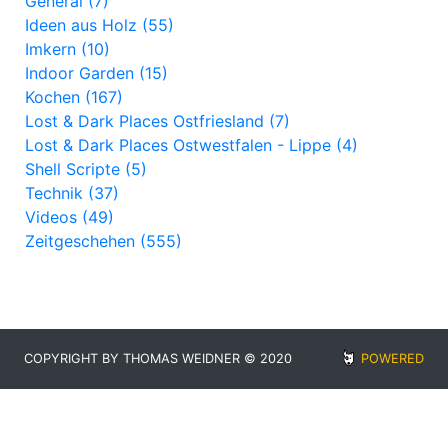
General (7)
Ideen aus Holz (55)
Imkern (10)
Indoor Garden (15)
Kochen (167)
Lost & Dark Places Ostfriesland (7)
Lost & Dark Places Ostwestfalen - Lippe (4)
Shell Scripte (5)
Technik (37)
Videos (49)
Zeitgeschehen (555)
COPYRIGHT BY THOMAS WEIDNER © 2020
POWERED
BY
BLUDIT