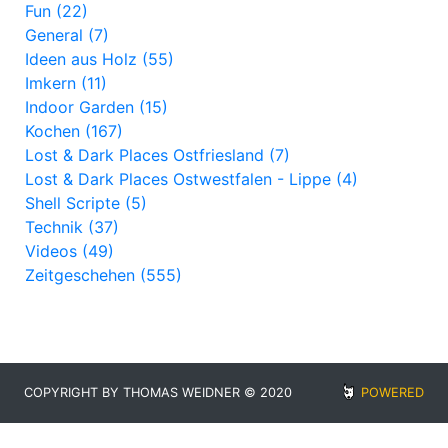
Fun (22)
General (7)
Ideen aus Holz (55)
Imkern (11)
Indoor Garden (15)
Kochen (167)
Lost & Dark Places Ostfriesland (7)
Lost & Dark Places Ostwestfalen - Lippe (4)
Shell Scripte (5)
Technik (37)
Videos (49)
Zeitgeschehen (555)
COPYRIGHT BY THOMAS WEIDNER © 2020
POWERED