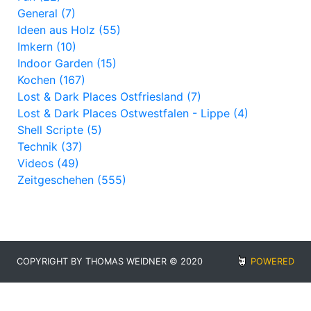
General (7)
Ideen aus Holz (55)
Imkern (10)
Indoor Garden (15)
Kochen (167)
Lost & Dark Places Ostfriesland (7)
Lost & Dark Places Ostwestfalen - Lippe (4)
Shell Scripte (5)
Technik (37)
Videos (49)
Zeitgeschehen (555)
COPYRIGHT BY THOMAS WEIDNER © 2020
POWERED
BY
BLUDIT