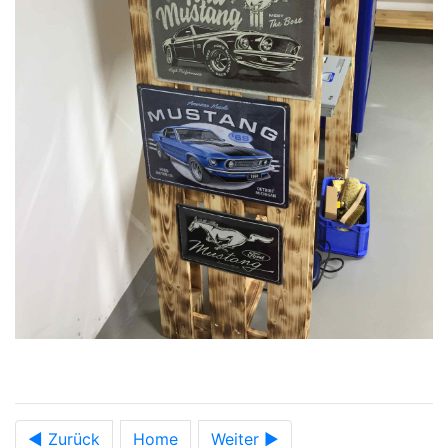
◀ Zurück
Home
Weiter ►