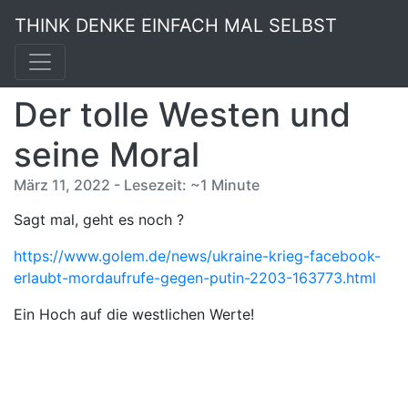
THINK DENKE EINFACH MAL SELBST
Der tolle Westen und
seine Moral
März 11, 2022 - Lesezeit: ~1 Minute
Sagt mal, geht es noch ?
https://www.golem.de/news/ukraine-krieg-facebook-
erlaubt-mordaufrufe-gegen-putin-2203-163773.html
Ein Hoch auf die westlichen Werte!