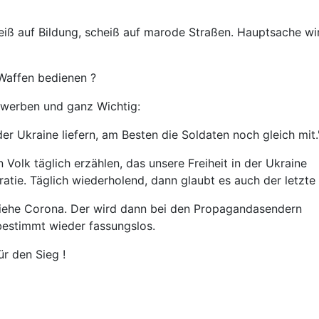
heiß auf Bildung, scheiß auf marode Straßen. Hauptsache wi
 Waffen bedienen ?
rwerben und ganz Wichtig:
r Ukraine liefern, am Besten die Soldaten noch gleich mit.
lk täglich erzählen, das unsere Freiheit in der Ukraine
ratie. Täglich wiederholend, dann glaubt es auch der letzte
 siehe Corona. Der wird dann bei den Propagandasendern
estimmt wieder fassungslos.
r den Sieg !