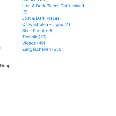
Lost & Dark Places Ostfriesland
r
(7)
Lost & Dark Places
Ostwestfalen - Lippe (4)
Shell Scripte (5)
Technik (37)
Videos (49)
"
Zeitgeschehen (555)
 Depp.