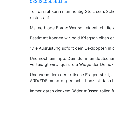
083d2c0bb56d.html
Toll darauf kann man richtig Stolz sein. Sc
rüsten auf.
Mal ne blöde Frage: Wer soll eigentlich die
Bestimmt können wir bald Kriegsanleihen e
"Die Ausrüstung sofort dem Bekloppten in de
Und noch ein Tipp: Dem dummen deutschen Vo
verteidigt wird, quasi die Wiege der Demok
Und wehe dem der kritische Fragen stellt,
ARD/ZDF mundtot gemacht. Lanz ist dann b
Immer daran denken: Räder müssen rollen fü