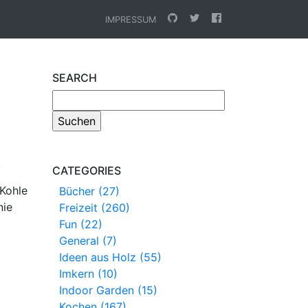
IMPRESSUM
SEARCH
.
CATEGORIES
 Kohle
Bücher (27)
nie
Freizeit (260)
Fun (22)
General (7)
Ideen aus Holz (55)
Imkern (10)
Indoor Garden (15)
Kochen (167)