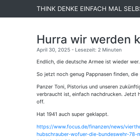
THINK DENKE EINFACH MAL SELB
Hurra wir werden k
April 30, 2025 - Lesezeit: 2 Minuten
Endlich, die deutsche Armee ist wieder wer.
So jetzt noch genug Pappnasen finden, die 
Panzer Toni, Pistorius und unseren zukünfti
verbraucht ist, einfach nachdrucken. Jetzt h
off.
Hat 1941 auch super geklappt.
https://www.focus.de/finanzen/news/viert
hubschrauber-wofuer-die-bundeswehr-78-m