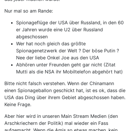
Nur mal so am Rande:
Spionageflüge der USA über Russland, in den 60
er Jahren wurde eine U2 über Russland
abgeschossen
Wer hat noch gleich das größte
Spionagenetzwerk der Welt ? Der böse Putin ?
Nee der liebe Onkel Joe aus den USA
Abhören unter Freunden geht gar nicht (Zitat
Mutti als die NSA ihr Mobiltelefon abgehört hat)
Bitte nicht falsch verstehen. Wenn der Chinamann
einen Spionageballon geschickt hat, ist es ok, dass die
USA das Ding über ihrem Gebiet abgeschossen haben.
Keine Frage.
Aber hier wird in unseren Main Stream Medien (den
Arschkriechern der Politik) mal wieder ein Fass
aufgemacht. Wenn die Amis so etwas machen, kein