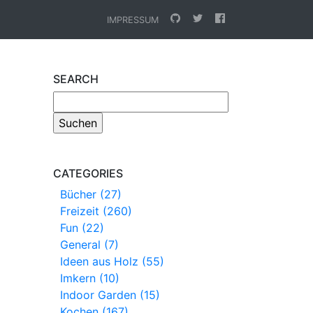
IMPRESSUM
SEARCH
CATEGORIES
Bücher (27)
Freizeit (260)
Fun (22)
General (7)
Ideen aus Holz (55)
Imkern (10)
Indoor Garden (15)
Kochen (167)